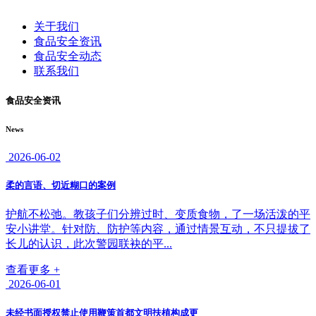
关于我们
食品安全资讯
食品安全动态
联系我们
食品安全资讯
News
2026-06-02
柔的言语、切近糊口的案例
护航不松弛。教孩子们分辨过时、变质食物，了一场活泼的平
安小讲堂。针对防、防护等内容，通过情景互动，不只提拔了
长儿的认识，此次警园联袂的平...
查看更多 +
2026-06-01
未经书面授权禁止使用鞭策首都文明扶植构成更