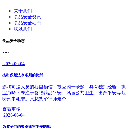
关于我们
食品安全资讯
食品安全动态
联系我们
食品安全动态
News
2026-06-04
杰出仅是法令条则的比武
影响司法人员的心里确信。被受贿十余起，具有独到经验。执
业范畴：专注于食物药品平安、风险公共卫生、出产平安等范
畴刑事犯罪。只想找个律师走个...
查看更多 +
2026-06-04
为孩子们的餐桌建牢平安防地